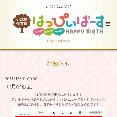
072-744-3725
川西市小規模保育園
お知らせ
2025
12
01 00:00
/
/
12月の献立
12月の献立情報をお届けします！
アレルギーや体調不良のお子様には別メニューで対応しています◎
栄養士が監修し、園で手作りした安心・安全な給食です！