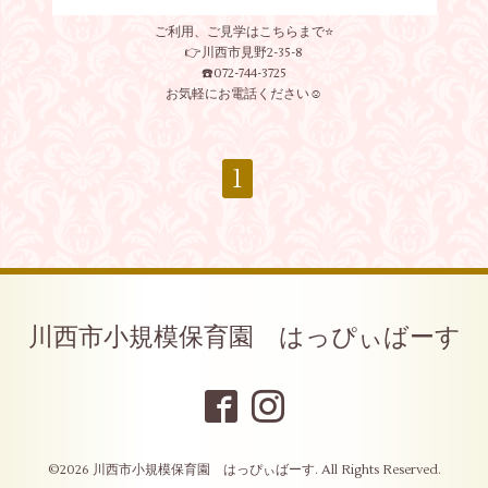
ご利用、ご見学はこちらまで⭐️
👉川西市見野2-35-8
☎️072-744-3725
お気軽にお電話ください☺️
1
川西市小規模保育園 はっぴぃばーす
©2026
川西市小規模保育園 はっぴぃばーす
. All Rights Reserved.